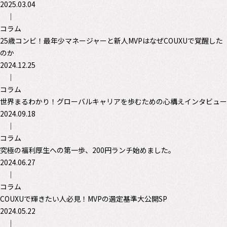
2025.03.04
｜
コラム
25歳コンビ！最年少マネージャーと新人MVPはなぜCOUXUで覚醒した
のか
2024.12.25
｜
コラム
世界まるわかり！グローバルキャリアを歩むための心構えインタビュー
2024.09.18
｜
コラム
究極の福利厚生への第一歩、200円ランチ始めました。
2024.06.27
｜
コラム
COUXUで輝きたい人必見！MVPの選定基準大公開SP
2024.05.22
｜