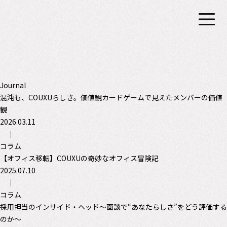
Journal
混沌も、COUXUらしさ。価値観カードゲームで見えたメンバーの価値
観
2026.03.11
｜
コラム
【オフィス移転】COUXUの奇妙なオフィス冒険記
2025.07.10
｜
コラム
採用担当のインサイド・ヘッド〜面談で“あなたらしさ”をどう評価する
のか〜