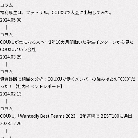
コラム
福利厚生は、フットサル。COUXUで大会に出場してみた。
2024.05.08
｜
コラム
COUXUが気になる人へ…1年10カ月間働いた学生インターンから見た
COUXUという会社
2024.03.29
｜
コラム
資質診断で組織を分析！COUXUで働くメンバーの強みはあの"〇〇"だ
った！【社内イベントレポート】
2024.02.13
｜
コラム
COUXU,「Wantedly Best Teams 2023」2年連続で BEST100に選出
2023.12.26
｜