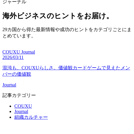
ジャーナル
海外ビジネスのヒントをお届け。
29カ国から得た最新情報や成功のヒントをカテゴリごとにま
とめています。
COUXU Journal
2026/03/11
混沌も、COUXUらしさ。価値観カードゲームで見えたメン
バーの価値観
Journal
記事カテゴリー
COUXU
Journal
組織カルチャー