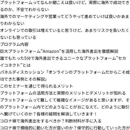
プラットフォームってなんか聞こえは良いけど、実際に海外で成功でき
るのか、不安でわからない
海外でのマーケティングや営業ってどうやって進めていけば良いかあま
りわからない
オンラインでの取引は増えていると思うけど、あまりリスクを負いたく
ないとも思っている
プログラム内容
巨大プラットフォーム”Amazon”を活用した海外進出を徹底解説
誰でもたった5分で海外進出できるユニークなプラットフォーム”セカ
イコネクト”とは
パネルディスカッション「オンラインのプラットフォームだからこそ成
功できた事例とその解説」
このセミナーを通じて得られるメリット
プラットフォームの活用方法と実際のメリットとデメリットが知れる
プラットフォームって難しくて複雑なイメージがあると思いますが、そ
のプラットフォーム内でどのようなことがおこなえて、どのように取引
へ繋げていくのか？皆様の疑問を解消していきます！
コロナ禍で海外進出をするべきか？判断材料が手に入る
コロナ禍で積極的に動いた方が良いのか？保守的に行動していった方が