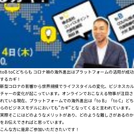
toB toCどちらも コロナ禍の海外進出はプラットフォームの活用が成功
するカギ！
新型コロナの影響から世界規模でライフスタイルの変化、ビジネスカル
チャーの変化が起こっています。オンラインでおこなえる物事が注目さ
れている現在、プラットフォームでの海外進出は「to B」「to C」どち
らのビジネスモデルにおいても"カギ"となってくると言われています。
実際そこにはどのようなメリットがあり、どのような難しさがあるのか
をお伝えできればと思っています。
こんな方に是非ご参加いただきたいです！