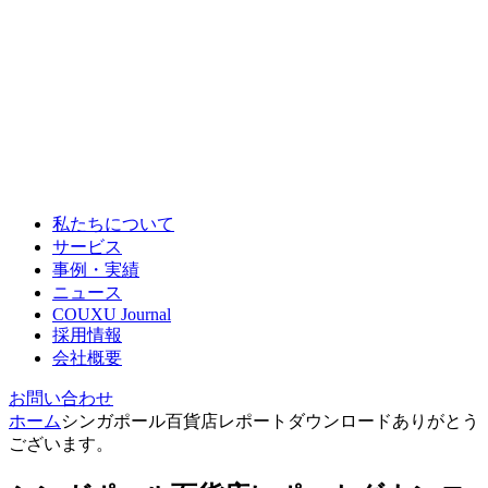
私たちについて
サービス
事例・実績
ニュース
COUXU Journal
採用情報
会社概要
お問い合わせ
ホーム
シンガポール百貨店レポートダウンロードありがとう
ございます。