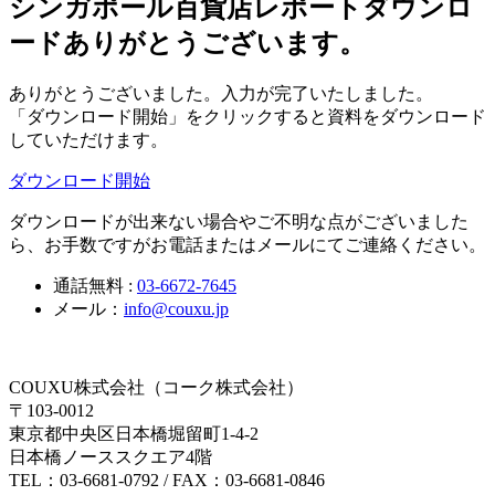
シンガポール百貨店レポートダウンロ
ードありがとうございます。
ありがとうございました。入力が完了いたしました。
「ダウンロード開始」をクリックすると資料をダウンロード
していただけます。
ダウンロード開始
ダウンロードが出来ない場合やご不明な点がございました
ら、お手数ですがお電話またはメールにてご連絡ください。
通話無料 :
03-6672-7645
メール：
info@couxu.jp
COUXU株式会社（コーク株式会社）
〒103-0012
東京都中央区日本橋堀留町1-4-2
日本橋ノーススクエア4階
TEL：03-6681-0792 / FAX：03-6681-0846