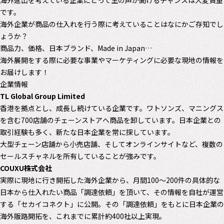
海外進出を考えている企業にとって生の声が聞けるチャンスは大変貴重
です。
海外企業が商品の仕入れを行う際に考えていることはなにかご存知でし
ょうか？
商品力、価格、日本ブランド、Made in Japan…
海外展開をする際に必要な事業やマーケティングに必要な現地の情報を
お届けします！
企業情報
TL Global Group Limited
香港を拠点とし、成長し続けている企業です。ワトソンズ、マニングス
を含む700店舗のチェーンストアへ商品を卸しています。日本企業との
取引経験も多く、新たな日本企業を常に探しています。
大型チェーン店舗から小売店舗、そしてオンラインサイトなど、複数の
セールスチャネルを所有していることが強みです。
COUXU株式会社
実際に現地に行き開拓した海外企業から、月間100〜200件の具体的な
日本から仕入れたい商品「調達依頼」を頂いて、その情報を自社が運営
する「セカイコネクト」に公開。その「調達依頼」をもとに日本企業の
海外販路開拓を、これまでに累計約400社以上実現。