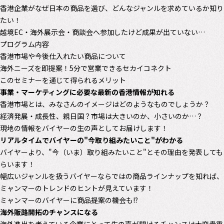
香港企業がなぜ日本の商品を選び、どんなジャンルを求めているか知り
たい！
越境EC・海外展示会・商談会へ参加したけど成果が出ていない…
プログラム内容
香港市場や今後仕入れたい商品について
海外ニーズを即提案！5分で営業できるセカイコネクト
このセミナーを通じて得られるメリット
事業・マーケティングに必要な最新の香港情報が知れる
香港市場とは、みなさんのイメージはどのようなものでしょうか？
経済発展・成長性、親日国？市場は大きいのか、小さいのか…？
現地の情報をバイヤーの生の声としてお届けします！
リアルタイムでバイヤーの"今取り組みたいこと"がわかる
バイヤーより、"今（いま）取り組みたいこと"とその理由を発表しても
らいます！
幅広いジャンルを扱うバイヤーならではの商品ラインナップを知れば、
ミャンマーのトレンドのヒントが見えています！
ミャンマーのバイヤーに商品提案の機会も!?
海外販路開拓のチャンスになる