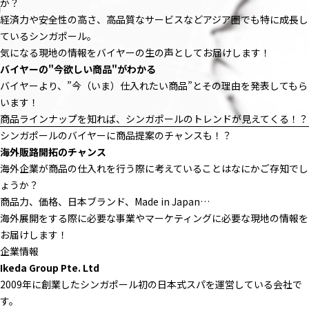
か？
経済力や安全性の高さ、高品質なサービスなどアジア圏でも特に成長し
ているシンガポール。
気になる現地の情報をバイヤーの生の声としてお届けします！
バイヤーの"今欲しい商品"がわかる
バイヤーより、”今（いま）仕入れたい商品”とその理由を発表してもら
います！
商品ラインナップを知れば、シンガポールのトレンドが見えてくる！？
シンガポールのバイヤーに商品提案のチャンスも！？
海外販路開拓のチャンス
海外企業が商品の仕入れを行う際に考えていることはなにかご存知でし
ょうか？
商品力、価格、日本ブランド、Made in Japan…
海外展開をする際に必要な事業やマーケティングに必要な現地の情報を
お届けします！
企業情報
Ikeda Group Pte. Ltd
2009年に創業したシンガポール初の日本式スパを運営している会社で
す。