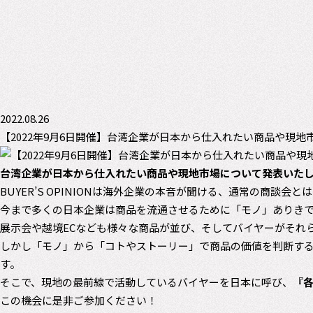
2022.08.26
【2022年9月6日開催】台湾企業が日本から仕入れたい商品や現
台湾企業が日本から仕入れたい商品や現地市場について発表いた
BUYER’S OPINIONは海外企業の本音が聞ける、通常の商談会
今まで多くの日本企業は商品を流通させるために「モノ」ありき
展示会や越境ECなども様々な商品が並び、そしてバイヤーがそれ
しかし「モノ」から「コトやストーリー」で商品の価値を判断する
す。
そこで、現地の最前線で活動しているバイヤーを日本に呼び、
『
この機会に是非ご参加ください！