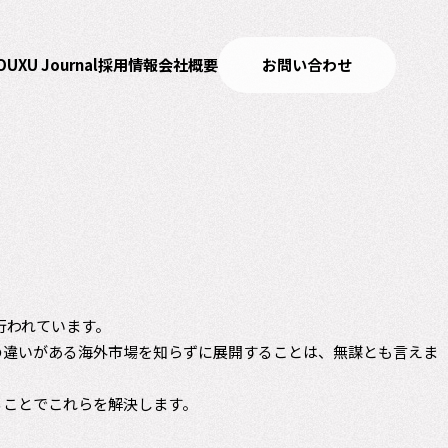
OUXU Journal
採用情報
会社概要
お問い合わせ
行われています。
の違いがある海外市場を知らずに展開することは、無謀とも言えま
ることでこれらを解決します。