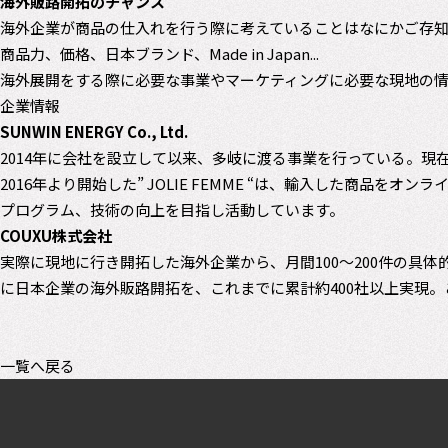
海外販路開拓のチャンス
海外企業が商品の仕入れを行う際に考えていることはなにかご存
商品力、価格、日本ブランド、Made in Japan...
海外展開をする際に必要な事業やマーケティングに必要な現地の
企業情報
SUNWIN ENERGY Co., Ltd.
2014年に会社を設立して以来、多岐に渡る事業を行っている。
2016年より開始した” JOLIE FEMME “は、輸入した商
プログラム、技術の向上を目指し活動しています。
COUXU株式会社
実際に現地に行き開拓した海外企業から、月間100〜200件の
に日本企業の海外販路開拓を、これまでに累計約400社以上実現。
一覧へ戻る