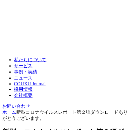
私たちについて
サービス
事例・実績
ニュース
COUXU Journal
採用情報
会社概要
お問い合わせ
ホーム
新型コロナウイルスレポート第２弾ダウンロードあり
がとうございます。