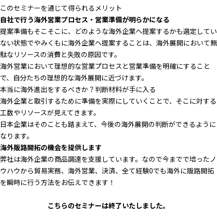
このセミナーを通じて得られるメリット
自社で行う海外営業プロセス・営業準備が明らかになる
提案準備もそこそこに、どのような海外企業へ提案するかも選定してい
ない状態でやみくもに海外企業へ提案することは、海外展開において無
駄なリソースの消費と失敗の原因です。
海外営業において理想的な営業プロセスと営業準備を明確にすること
で、自分たちの理想的な海外展開に近づけます。
本当に海外進出をするべきか？判断材料が手に入る
海外企業と取引するために準備を実際にしていくことで、そこに対する
工数やリソースが見えてきます。
日本企業はそのことも踏まえて、今後の海外展開の判断ができるように
なります。
海外販路開拓の機会を提供します
弊社は海外企業の商品調達を支援しています。なので今までで培ったノ
ウハウから貿易実務、海外営業、決済、全て経験0でも海外に販路開拓
を瞬時に行う方法をお伝えできます！
こちらのセミナーは終了いたしました。