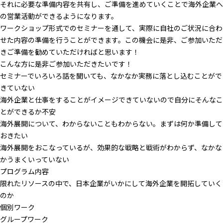
それに必要な準備内容を共有し、ご準備を進めていくことで海外企業へ
の営業活動ができるようになります。
ワークショップ形式でのセミナーを通して、実際に自社のご状況に合わ
せた内容の準備を行うことができます。この機会に是非、ご参加いただ
きご準備を勧めていただければと思います！
こんな方に是非ご参加いただきたいです！
セミナーでいろいろ話を聞いても、なかなか実務に落とし込むことがで
きていない
海外企業と仕事をすることがイメージできていないので自分にそんなこ
とができるか不安
海外展開について、わからないこともわからない。まずは何か準備して
おきたい
海外展開をおこなっているが、効果的な戦略と戦術がわからず、なかな
かうまくいっていない
プログラム内容
限れたリソースの中で、日本企業がいかにして海外企業を開拓していく
のか
個別ワーク
グループワーク