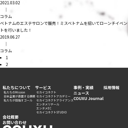
2021.03.02
｜
コラム
ベトナムのエステサロンで販売！ミスベトナムを招いてローンチイベン
トを行いました！
2019.06.27
｜
コラム
1
2
私たちについて
サービス
事例・実績
採用情報
私たちのMission
セカイコネクト
ニュース
日本企業が直面する課題
セカイコネクトアカデミー
COUXU Journal
私たちが目指すゴール
セカイコネクトアライアンス
エンタメリテール
エンタメEC
セカイコネクトSTUDIO
会社概要
お問い合わせ